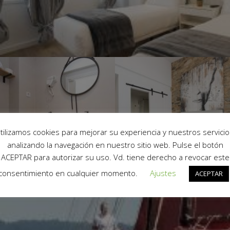
tilizamos cookies para mejorar su experiencia y nuestros servicio
analizando la navegación en nuestro sitio web. Pulse el botón
ACEPTAR para autorizar su uso. Vd. tiene derecho a revocar este
consentimiento en cualquier momento.
Ajustes
ACEPTAR