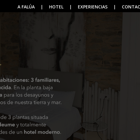
A FALÚA
|
HOTEL
|
EXPERIENCIAS
|
CONTA